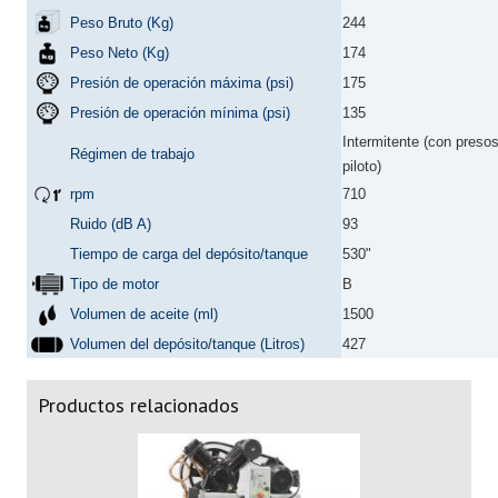
Peso Bruto (Kg)
244
Peso Neto (Kg)
174
Presión de operación máxima (psi)
175
Presión de operación mínima (psi)
135
Intermitente (con presos
Régimen de trabajo
piloto)
rpm
710
Ruido (dB A)
93
Tiempo de carga del depósito/tanque
530"
Tipo de motor
B
Volumen de aceite (ml)
1500
Volumen del depósito/tanque (Litros)
427
Productos relacionados