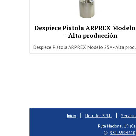
Despiece Pistola ARPREX Modelo
- Alta producción
Despiece Pistola ARPREX Modelo 25A - Alta prod
|
|
Inicio
Herrafer S.R.L.
Servicio
Ruta Nacional 19 (Ca
351 6594410