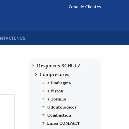
Zona de Clientes
NTÁCTENOS
Despieces SCHULZ
Compresores
a Diafragma
a Pistón
a Tornillo
Odontológicos
Combustión
Línea COMPACT