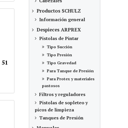
Cabezales
Productos SCHULZ
Información general
Despieces ARPREX
Pistolas de Pintar
Tipo Succión
Tipo Presión
 51
Tipo Gravedad
Para Tanque de Presión
Para Protex y materiales
pastosos
Filtros y reguladores
Pistolas de sopleteo y
picos de limpìeza
Tanques de Presión