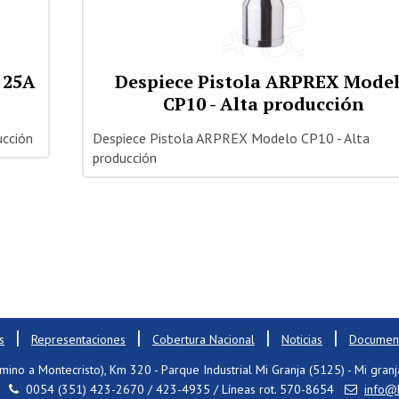
 25A
Despiece Pistola ARPREX Mode
CP10 - Alta producción
ucción
Despiece Pistola ARPREX Modelo CP10 - Alta
producción
|
|
|
|
s
Representaciones
Cobertura Nacional
Noticias
Document
mino a Montecristo), Km 320 - Parque Industrial Mi Granja (5125) - Mi granj
0054 (351) 423-2670 / 423-4935 / Líneas rot. 570-8654
info@h