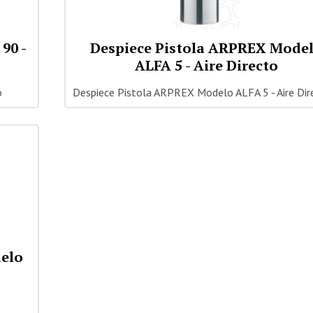
90 -
Despiece Pistola ARPREX Mode
ALFA 5 - Aire Directo
o
Despiece Pistola ARPREX Modelo ALFA 5 - Aire Dir
delo