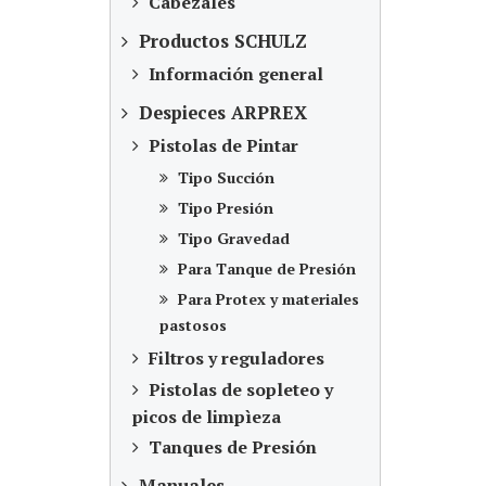
Cabezales
Productos SCHULZ
Información general
Despieces ARPREX
Pistolas de Pintar
Tipo Succión
Tipo Presión
Tipo Gravedad
Para Tanque de Presión
Para Protex y materiales
pastosos
Filtros y reguladores
Pistolas de sopleteo y
picos de limpìeza
Tanques de Presión