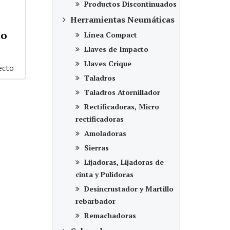
Productos Discontinuados
Herramientas Neumáticas
lo
Línea Compact
Llaves de Impacto
Llaves Crique
ecto
Taladros
Taladros Atornillador
Rectificadoras, Micro
rectificadoras
Amoladoras
Sierras
Lijadoras, Lijadoras de
cinta y Pulidoras
Desincrustador y Martillo
rebarbador
Remachadoras