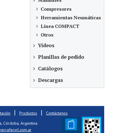
Manuales
Compresores
Herramientas Neumáticas
Línea COMPACT
Otros
Videos
Planillas de pedido
Catálogos
Descargas
|
|
ación
Productos
Contáctenos
a, Córdoba, Argentina
errafersrl.com.ar