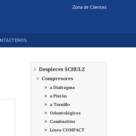
Zona de Clientes
NTÁCTENOS
Despieces SCHULZ
Compresores
a Diafragma
a Pistón
a Tornillo
Odontológicos
Combustión
Línea COMPACT